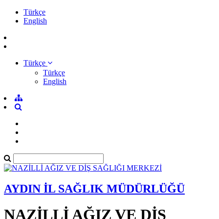
Türkçe
English
Türkçe
Türkçe
English
AYDIN İL SAĞLIK MÜDÜRLÜĞÜ
NAZİLLİ AĞIZ VE DİŞ