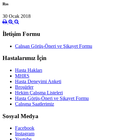
Rss
30 Ocak 2018
İletişim Formu
Çalışan Görüş-Öneri ve Şikayet Formu
Hastalarımız İçin
Hasta Hakları
MHRS
Hasta Deneyimi Anketi
Broşürler
Hekim Çalışma Listeleri
Hasta Görüş-Öneri ve Şikayet Formu
Çalışma Saatlerimiz
Sosyal Medya
Facebook
İnstagram
Youtube