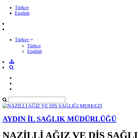
Türkçe
English
Türkçe
Türkçe
English
AYDIN İL SAĞLIK MÜDÜRLÜĞÜ
NAZİLLİ AĞIZ VE DİŞ SAĞL