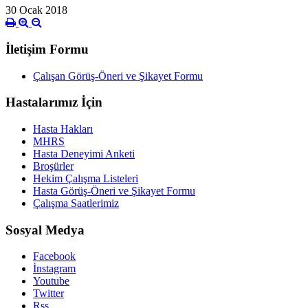
30 Ocak 2018
İletişim Formu
Çalışan Görüş-Öneri ve Şikayet Formu
Hastalarımız İçin
Hasta Hakları
MHRS
Hasta Deneyimi Anketi
Broşürler
Hekim Çalışma Listeleri
Hasta Görüş-Öneri ve Şikayet Formu
Çalışma Saatlerimiz
Sosyal Medya
Facebook
İnstagram
Youtube
Twitter
Rss