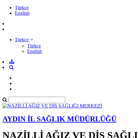
Türkçe
English
Türkçe
Türkçe
English
AYDIN İL SAĞLIK MÜDÜRLÜĞÜ
NAZİLLİ AĞIZ VE DİŞ SAĞL