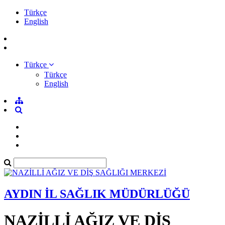
Türkçe
English
Türkçe
Türkçe
English
AYDIN İL SAĞLIK MÜDÜRLÜĞÜ
NAZİLLİ AĞIZ VE DİŞ