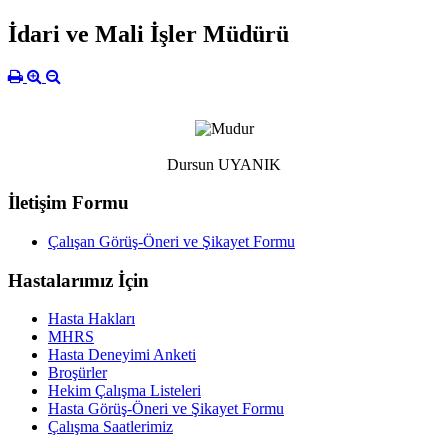
İdari ve Mali İşler Müdürü
Dursun UYANIK
İletişim Formu
Çalışan Görüş-Öneri ve Şikayet Formu
Hastalarımız İçin
Hasta Hakları
MHRS
Hasta Deneyimi Anketi
Broşürler
Hekim Çalışma Listeleri
Hasta Görüş-Öneri ve Şikayet Formu
Çalışma Saatlerimiz