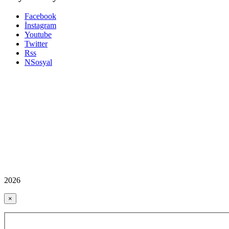
Facebook
İnstagram
Youtube
Twitter
Rss
NSosyal
2026
×