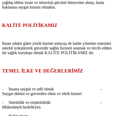
çağdaş tıbbın insan ve teknoloji gücünü bünyesine almış, hasta
haklarına saygılı kurum olmaktır.
KALİTE POLİTİKAMIZ
İnsan odaklı güler yüzlü hizmet anlayışı ile kalite yönetim sistemini
sürekli iyileştirerek güvenilir sağlık hizmeti sunmak ve tercih edilen
bir sağlık kuruluşu olmak KALİTE POLİTİKAMIZ dır.
TEMEL İLKE VE DEĞERLERİMİZ
-
İnsana saygılı ve adil olmak -
Saygın dürüst ve güvenilen etkin ve etkili hizmet
-
Süreklilik ve erişilebilirlik -
Mükemmeli hedefleyen
-
Hakkaniyet -