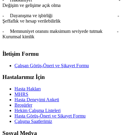
Değişim ve gelişime açık olma
-
Dayanışma ve işbirliği -
Şeffaflık ve hesap verilebilirlik
-
Memnuniyet oranını maksimum seviyede tutmak -
Kurumsal kimlik
İletişim Formu
Çalışan Görüş-Öneri ve Şikayet Formu
Hastalarımız İçin
Hasta Hakları
MHRS
Hasta Deneyimi Anketi
Broşürler
Hekim Çalışma Listeleri
Hasta Görüş-Öneri ve Şikayet Formu
Çalışma Saatlerimiz
Sosyal Medya