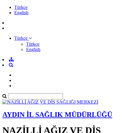
Türkçe
English
Türkçe
Türkçe
English
AYDIN İL SAĞLIK MÜDÜRLÜĞÜ
NAZİLLİ AĞIZ VE DİŞ