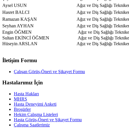
Aysel USUN
Ağız ve Diş Sağlığı Tekniker
Hasret BALCI
Ağız ve Diş Sağlığı Tekniker
Ramazan KAŞAN
Ağız ve Diş Sağlığı Tekniker
Seyhan AYHAN
Ağız ve Diş Sağlığı Tekniker
Engin ÖĞMEN
Ağız ve Diş Sağlığı Teknike
Sultan EKİNCİ ÖĞMEN
Ağız ve Diş Sağlığı Teknike
Hüseyin ARSLAN
Ağız ve Diş Sağlığı Tekniker
İletişim Formu
Çalışan Görüş-Öneri ve Şikayet Formu
Hastalarımız İçin
Hasta Hakları
MHRS
Hasta Deneyimi Anketi
Broşürler
Hekim Çalışma Listeleri
Hasta Görüş-Öneri ve Şikayet Formu
Çalışma Saatlerimiz