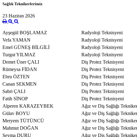
Sağlık Teknikerlerimiz
23 Haziran 2026
Ayşegül BOŞLAMAZ
Radyoloji Teknisyeni
Vefa YAMAN
Radyoloji Teknisyeni
Emel GÜNEŞ BİLGİLİ
Radyoloji Teknisyeni
Turgut YILMAZ
Radyoloji Teknisyeni
Demet Üner ÇALI
Diş Protez Teknisyeni
Rümeysa FİDAN
Diş Protez Teknisyeni
Ebru ÖZTEN
Diş Protez Teknisyeni
Canan SEKMEN
Diş Protez Teknisyeni
Sabri ÇALI
Diş Protez Teknisyeni
Fatih SİNOP
Diş Protez Teknisyeni
Alperen KARAZEYBEK
Ağız ve Diş Sağlığı Tekniker
Gülav BOYU
Ağız ve Diş Sağlığı Tekniker
Meryem TÜTÜNCÜ
Ağız ve Diş Sağlığı Tekniker
Mahmut DOĞAN
Ağız ve Diş Sağlığı Tekniker
Şeyma DURU
Ağız ve Diş Sağlığı Tekniker