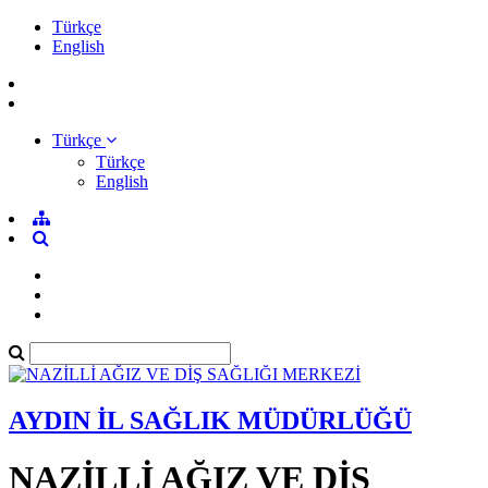
Türkçe
English
Türkçe
Türkçe
English
AYDIN İL SAĞLIK MÜDÜRLÜĞÜ
NAZİLLİ AĞIZ VE DİŞ